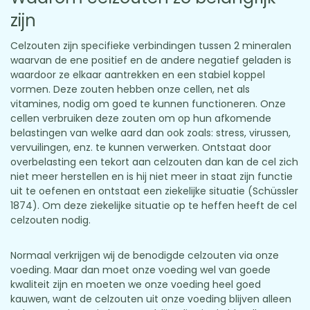
zijn
Celzouten zijn specifieke verbindingen tussen 2 mineralen
waarvan de ene positief en de andere negatief geladen is
waardoor ze elkaar aantrekken en een stabiel koppel
vormen. Deze zouten hebben onze cellen, net als
vitamines, nodig om goed te kunnen functioneren. Onze
cellen verbruiken deze zouten om op hun afkomende
belastingen van welke aard dan ook zoals: stress, virussen,
vervuilingen, enz. te kunnen verwerken. Ontstaat door
overbelasting een tekort aan celzouten dan kan de cel zich
niet meer herstellen en is hij niet meer in staat zijn functie
uit te oefenen en ontstaat een ziekelijke situatie (Schüssler
1874). Om deze ziekelijke situatie op te heffen heeft de cel
celzouten nodig.
Normaal verkrijgen wij de benodigde celzouten via onze
voeding. Maar dan moet onze voeding wel van goede
kwaliteit zijn en moeten we onze voeding heel goed
kauwen, want de celzouten uit onze voeding blijven alleen