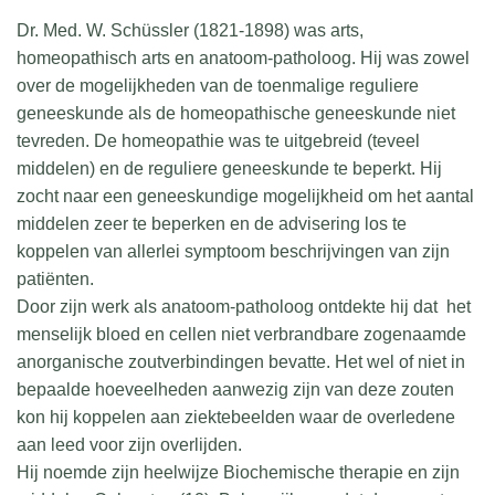
Dr. Med. W. Schüssler (1821-1898) was arts,
homeopathisch arts en anatoom-patholoog. Hij was zowel
over de mogelijkheden van de toenmalige reguliere
geneeskunde als de homeopathische geneeskunde niet
tevreden. De homeopathie was te uitgebreid (teveel
middelen) en de reguliere geneeskunde te beperkt. Hij
zocht naar een geneeskundige mogelijkheid om het aantal
middelen zeer te beperken en de advisering los te
koppelen van allerlei symptoom beschrijvingen van zijn
patiënten.
Door zijn werk als anatoom-patholoog ontdekte hij dat het
menselijk bloed en cellen niet verbrandbare zogenaamde
anorganische zoutverbindingen bevatte. Het wel of niet in
bepaalde hoeveelheden aanwezig zijn van deze zouten
kon hij koppelen aan ziektebeelden waar de overledene
aan leed voor zijn overlijden.
Hij noemde zijn heelwijze Biochemische therapie en zijn