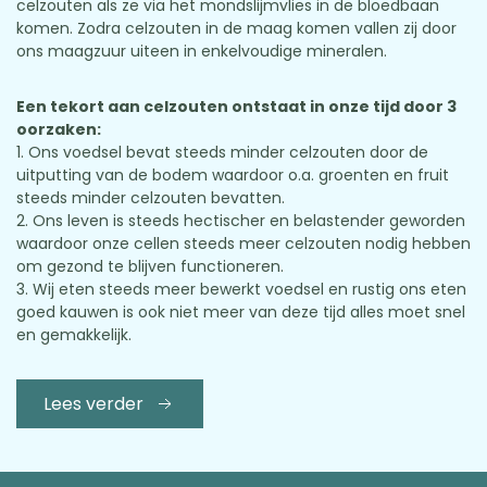
celzouten als ze via het mondslijmvlies in de bloedbaan
komen. Zodra celzouten in de maag komen vallen zij door
ons maagzuur uiteen in enkelvoudige mineralen.
Een tekort aan celzouten ontstaat in onze tijd door 3
oorzaken:
1. Ons voedsel bevat steeds minder celzouten door de
uitputting van de bodem waardoor o.a. groenten en fruit
steeds minder celzouten bevatten.
2. Ons leven is steeds hectischer en belastender geworden
waardoor onze cellen steeds meer celzouten nodig hebben
om gezond te blijven functioneren.
3. Wij eten steeds meer bewerkt voedsel en rustig ons eten
goed kauwen is ook niet meer van deze tijd alles moet snel
en gemakkelijk.
Lees verder