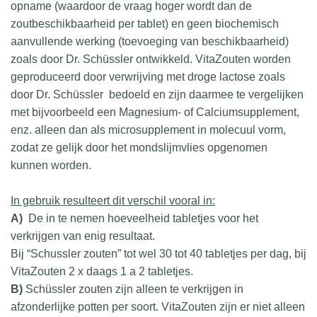
opname (waardoor de vraag hoger wordt dan de
zoutbeschikbaarheid per tablet) en geen biochemisch
aanvullende werking (toevoeging van beschikbaarheid)
zoals door Dr. Schüssler ontwikkeld. VitaZouten worden
geproduceerd door verwrijving met droge lactose zoals
door Dr. Schüssler bedoeld en zijn daarmee te vergelijken
met bijvoorbeeld een Magnesium- of Calciumsupplement,
enz. alleen dan als microsupplement in molecuul vorm,
zodat ze gelijk door het mondslijmvlies opgenomen
kunnen worden.
In gebruik resulteert dit verschil vooral in:
A)
De in te nemen hoeveelheid tabletjes voor het
verkrijgen van enig resultaat.
Bij “Schussler zouten” tot wel 30 tot 40 tabletjes per dag, bij
VitaZouten 2 x daags 1 a 2 tabletjes.
B)
Schüssler zouten zijn alleen te verkrijgen in
afzonderlijke potten per soort. VitaZouten zijn er niet alleen