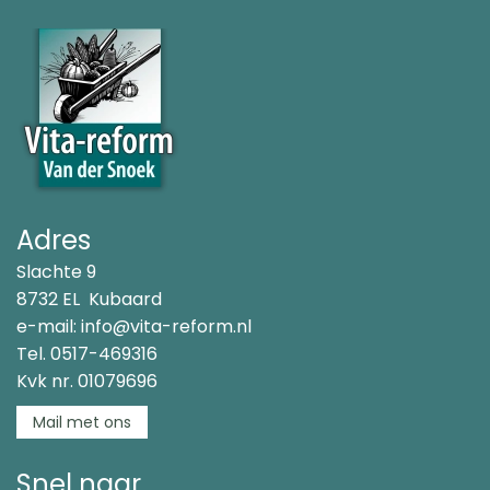
Adres
Slachte 9
8732 EL Kubaard
e-mail:
info@vita-reform.nl
Tel.
0517-469316
Kvk nr. 01079696
Mail met ons
Snel naar