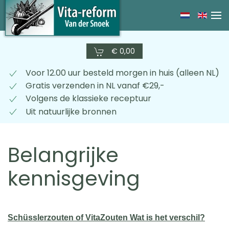
Skip
to
main
€ 0,00
content
Voor 12.00 uur besteld morgen in huis (alleen NL)
Gratis verzenden in NL vanaf €29,-
Volgens de klassieke receptuur
Uit natuurlijke bronnen
Belangrijke
kennisgeving
Schüsslerzouten of VitaZouten Wat is het verschil?