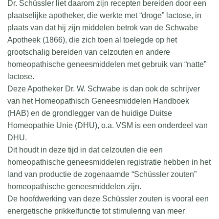
Dr. Schüssler liet daarom zijn recepten bereiden door een
plaatselijke apotheker, die werkte met “droge” lactose, in
plaats van dat hij zijn middelen betrok van de Schwabe
Apotheek (1866), die zich toen al toelegde op het
grootschalig bereiden van celzouten en andere
homeopathische geneesmiddelen met gebruik van “natte”
lactose.
Deze Apotheker Dr. W. Schwabe is dan ook de schrijver
van het Homeopathisch Geneesmiddelen Handboek
(HAB) en de grondlegger van de huidige Duitse
Homeopathie Unie (DHU), o.a. VSM is een onderdeel van
DHU.
Dit houdt in deze tijd in dat celzouten die een
homeopathische geneesmiddelen registratie hebben in het
land van productie de zogenaamde “Schüssler zouten”
homeopathische geneesmiddelen zijn.
De hoofdwerking van deze Schüssler zouten is vooral een
energetische prikkelfunctie tot stimulering van meer